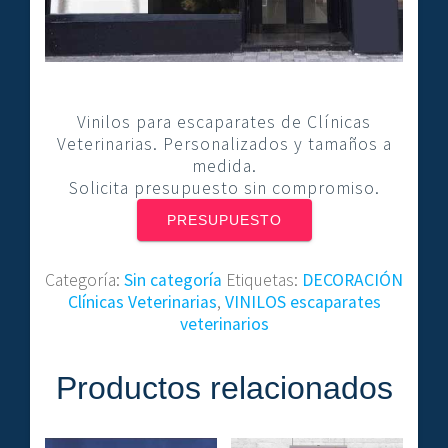
Vinilos para escaparates de Clínicas
Veterinarias. Personalizados y tamaños a
medida.
Solicita presupuesto sin compromiso.
PRESUPUESTO
Categoría:
Sin categoría
Etiquetas:
DECORACIÓN
Clínicas Veterinarias
,
VINILOS escaparates
veterinarios
Productos relacionados