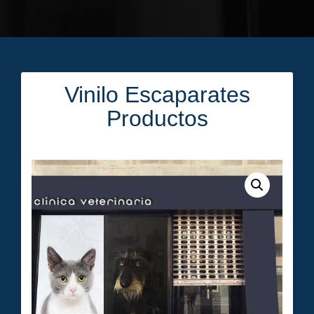
Vinilo Escaparates
Navegación
Productos
de
entradas