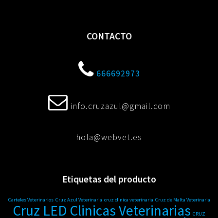
CONTACTO
666692973
info.cruzazul@gmail.com
hola@webvet.es
Etiquetas del producto
Carteles Veterinarios
Cruz Azul Veterinaria
cruz clinica veterinaria
Cruz de Malta Veterinaria
Cruz LED Clinicas Veterinarias
CRUZ