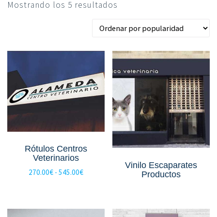
Ordenado
Mostrando los 5 resultados
por
popularidad
Rótulos Centros
Veterinarios
Vinilo Escaparates
Rango
270.00
€
-
545.00
€
Productos
de
precios:
desde
270.00€