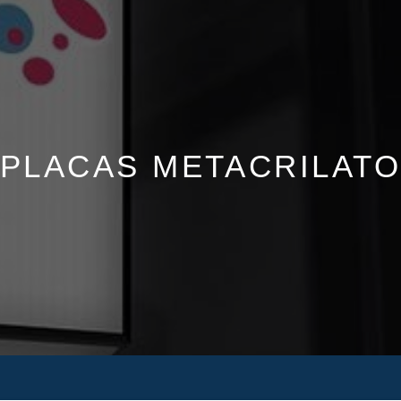
PLACAS METACRILAT