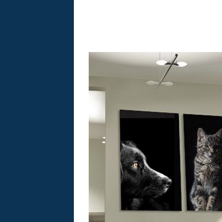
Navegación
de
entradas